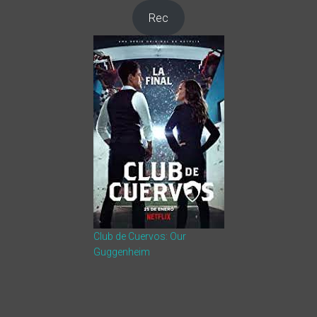
Rec
Club de Cuervos: Our
Guggenheim