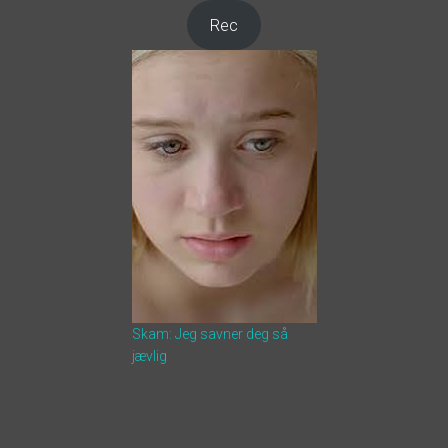
Rec
Skam: Jeg savner deg så
jævlig